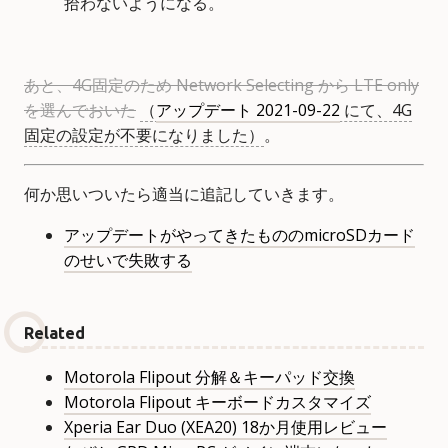
拾わないようになる。
あと、4G固定のため Network Selecting から LTE only
を選んでおいた
（
アップデート 2021-09-22
にて、4G
固定の設定が不要になりました）
。
何か思いついたら適当に追記していきます。
アップデートがやってきたもののmicroSDカード
のせいで失敗する
Related
Motorola Flipout 分解＆キーパッド交換
Motorola Flipout キーボードカスタマイズ
Xperia Ear Duo (XEA20) 18か月使用レビュー