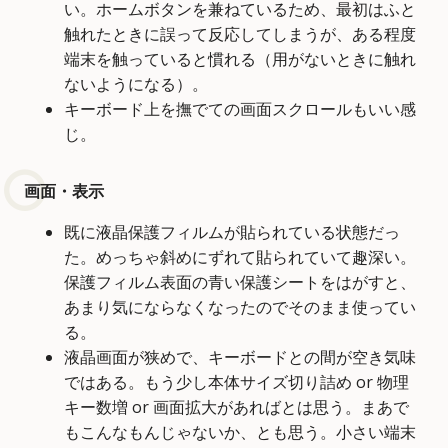
い。ホームボタンを兼ねているため、最初はふと
触れたときに誤って反応してしまうが、ある程度
端末を触っていると慣れる（用がないときに触れ
ないようになる）。
キーボード上を撫でての画面スクロールもいい感
じ。
画面・表示
既に液晶保護フィルムが貼られている状態だっ
た。めっちゃ斜めにずれて貼られていて趣深い。
保護フィルム表面の青い保護シートをはがすと、
あまり気にならなくなったのでそのまま使ってい
る。
液晶画面が狭めで、キーボードとの間が空き気味
ではある。もう少し本体サイズ切り詰め or 物理
キー数増 or 画面拡大があればとは思う。まあで
もこんなもんじゃないか、とも思う。小さい端末