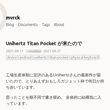
mvrck
Blog
Documents
Tags
About
Unihertz Titan Pocket が来たので
2021-09-11
2021-09-27
modified
device
android
unihertz
titan-pocket
physical-keyboard
工場生産体制に定評のあるUnihertzさんの最新作が届
いたので、とりあえずおもしろガジェット枠で何日か持
ち歩いています。
思ったことを順不同で書き留め。 全体的に結構気に入
っています。