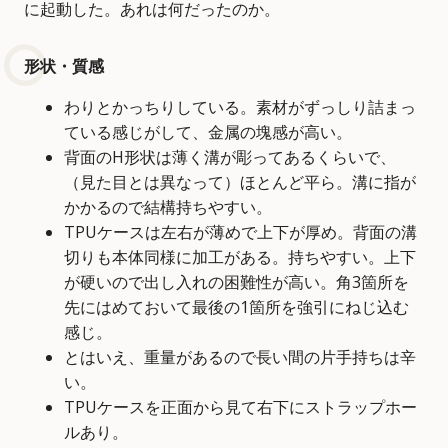
に起動した。あれは何だったのか。
形状・質感
わりとかっちりしている。素材がずっしり詰まっ
ている感じがして、金属の塊感が高い。
背面のH形状は薄く溝が彫ってあるくらいで、
（見た目とは異なって）ほとんど平ら。溝に指が
かかるので結構持ちやすい。
TPUケースは左右が薄めで上下が厚め。背面の溝
切りも本体同様に加工がある。持ちやすい。上下
が硬いので出し入れの困難性が高い。角3箇所を
先にはめておいて最後の1箇所を強引にねじ込む
感じ。
とはいえ、重量があるので長い間の片手持ちは辛
い。
TPUケースを正面から見て右下にストラップホー
ルあり。