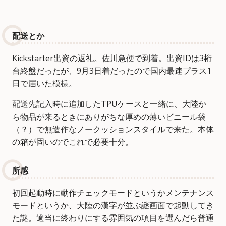
配送とか
Kickstarter出資の返礼。佐川急便で到着。出資IDは3桁
台終盤だったが、9月3日着だったので国内最速プラス1
日で届いた模様。
配送先記入時に追加したTPUケースと一緒に、大陸か
ら物品が来るときにありがちな厚めの薄いビニール袋
（？）で無造作なノークッションスタイルで来た。本体
の箱が固いのでこれで必要十分。
所感
初回起動時に動作チェックモードというかメンテナンス
モードというか、大陸の漢字が並ぶ謎画面で起動してき
た謎。適当に終わりにする雰囲気の項目を選んだら普通