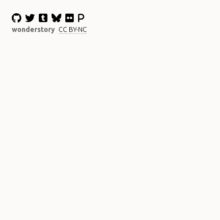
wonderstory
CC BY-NC