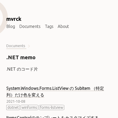
mvrck
Blog
Documents
Tags
About
Documents
.NET memo
.NET のコード片
System.Windows.Forms.ListView の SubItem （特定
列）だけ色を変える
2021-10-08
dotnet
winforms
forms-listview
ItemsControlのテンプレートをカスタマイズする