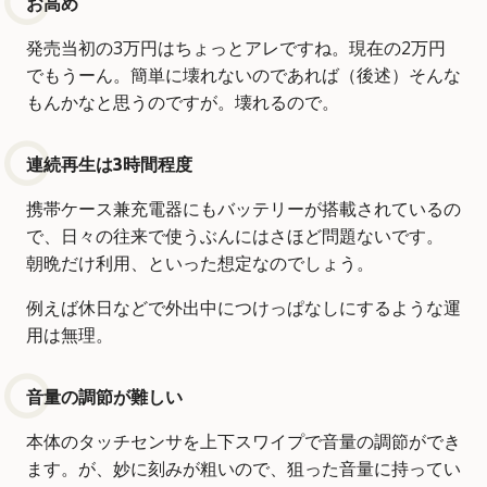
お高め
発売当初の3万円はちょっとアレですね。現在の2万円
でもうーん。簡単に壊れないのであれば（後述）そんな
もんかなと思うのですが。壊れるので。
連続再生は3時間程度
携帯ケース兼充電器にもバッテリーが搭載されているの
で、日々の往来で使うぶんにはさほど問題ないです。
朝晩だけ利用、といった想定なのでしょう。
例えば休日などで外出中につけっぱなしにするような運
用は無理。
音量の調節が難しい
本体のタッチセンサを上下スワイプで音量の調節ができ
ます。が、妙に刻みが粗いので、狙った音量に持ってい