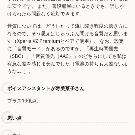
に安全です。 また、普段部屋にいるときでも、話しか
けられたら問題なく応対できます。
音質については、どうしたって流し聞き程度の聴き方に
なるので、そう思えばじゅうぶん聞ける音質だと思いま
す（Xperia XZ Premiumとペアで使用）。 なお、設定
に「音質モード」があるのですが、「再生時間優先
（SBC）」「音質優先（AAC）」のどちらにしても私は
有意な差を感じませんでした（電池の持ちも大差ないよ
うな……）。
ボイスアシスタントが寿美菜子さん
プラス10億点。
悪い点