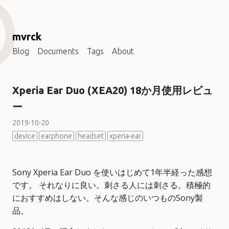
mvrck
Blog
Documents
Tags
About
Xperia Ear Duo (XEA20) 18か月使用レビュ
ー
2019-10-20
device
earphone
headset
xperia-ear
Sony Xperia Ear Duo を使いはじめて1年半経った感想
です。 それなりに良い。刺さる人には刺さる。積極的
におすすめはしない。そんな感じのいつものSony製
品。