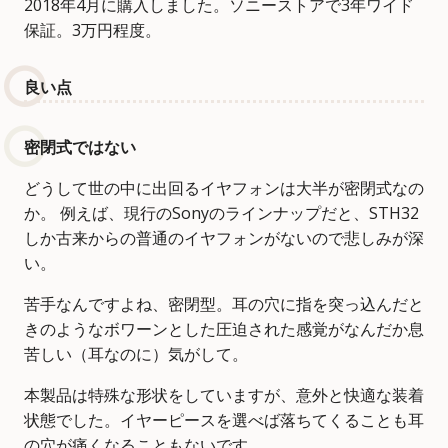
2018年4月に購入しました。ソニーストアで3年ワイド
保証。3万円程度。
良い点
密閉式ではない
どうして世の中に出回るイヤフォンは大半が密閉式なの
か。 例えば、現行のSonyのラインナップだと、STH32
しか古来からの普通のイヤフォンがないので悲しみが深
い。
苦手なんですよね、密閉型。耳の穴に指を突っ込んだと
きのようなボワーンとした圧迫された感覚がなんだか息
苦しい（耳なのに）気がして。
本製品は特殊な形状をしていますが、意外と快適な装着
状態でした。イヤーピースを選べば落ちてくることも耳
の穴が痛くなることもないです。