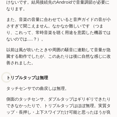
けないです。結局接続先のAndroidで音量調節が必要に
なります。
また、音楽の音量に合わせていると音声ガイドの音が小
さすぎて聞こえません。なかなか難しいです （つま
り、これって、常時音楽を聴く用途を意図した機器では
ないのでは……？）。
以前は風が吹いたときや周囲の騒音に連動して音量が急
騰する動作でしたが、このあたりは後に自然な感じに改
善されました。
トリプルタップは無理
タッチセンサでの曲戻しは無理。
側面のタッチセンサ、ダブルタップはギリギリできたり
できなかったりで、トリプルタップはほぼ無理。実質タ
ップ・長押し・上下スワイプだけ可能と思ったほうが良