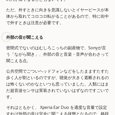
ただ、外すときに向きを意識しないとイヤーピースが本
体から取れてコロコロ転がることがあるので、特に街中
で外すときは注意が必要です。
外部の音が聞こえる
密閉式でないのはむしろこっちの副産物で、Sonyが言
う「ながら聞き」、外部の音と音楽・音声が合わさって
聞こえる点。
公共空間でごついヘッドフォンなどをしたまますたすた
歩く人が割といるのですが、聴覚が大きく遮断されるの
は怖くないのかなといつも思っていました。人類にはま
だ超音波センサは実装されていないはずなのですごいで
す。
それはともかく、 Xperia Ear Duo を適度な音量で設定
すれば外部の音は完全に聞こえる状態となるので、格段