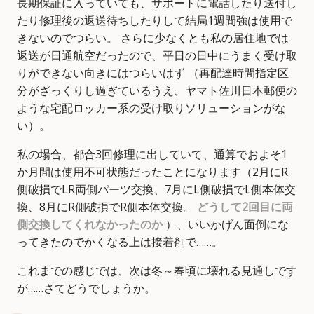
長期保証に入っていても、サポートに電話したり送付し
たり修理後の返送待ちしたりして結局1週間強は使用で
きないのでつらい。 さらに少なくとも私の居住地では
返送が日通航空だったので、平日の日中にうまく受け取
りができない向きにはつらいはず （再配達時間指定区
分がざっくりし過ぎているうえ、ヤマト佐川日本郵便の
ような宅配ロッカー系の受け取りソリューションがな
い）。
私の場合、都合3回修理に出していて、通算でおよそ1
か月間は使用不可状態だったことになります（2月にR
側破損でLR両側パーツ交換、7月にL側破損でL側本体交
換、8月にR側破損でR側本体交換。
どうして2回目に両
側交換してくれなかったのか
）、いいかげん面倒にな
ってきたのでかくなる上は接着剤で……。
これまでの感じでは、次は冬～春頃に壊れる見通しです
が……さてどうでしょうか。