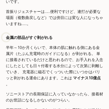
いです。
首振りジェスチャーは……便利ですけど、連打が必要な
場面（複数曲戻しなど）では傍目には変な人になっちゃ
いますね……。
金属の部品がすぐ剥がれる
半年～10か月くらいで、本体の肌に触れる側にある金
属片（たぶん充電時のガイドになる）が剥がれる。 単
に接着されているだけと思われるので、お手入れを入念
にしたとしても日々付着する水分によって次第に剥離し
ていき、 充電器に磁石でくっついた際にいつかはバリ
ッと剥がれる運命にあります。これは
マイナス10億点
。
ソニーストアの長期保証に入っていなかったら、接着材
のお世話になるしかないのがつらい。