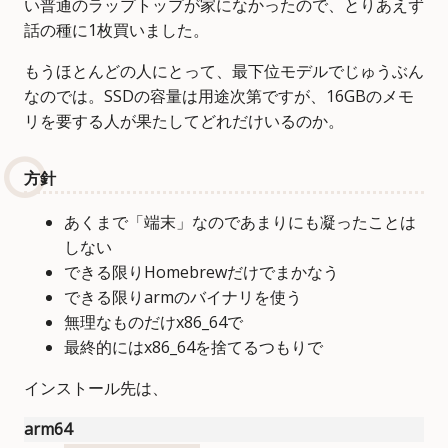
い普通のラップトップが家になかったので、とりあえず
話の種に1枚買いました。
もうほとんどの人にとって、最下位モデルでじゅうぶん
なのでは。SSDの容量は用途次第ですが、16GBのメモ
リを要する人が果たしてどれだけいるのか。
方針
あくまで「端末」なのであまりにも凝ったことは
しない
できる限りHomebrewだけでまかなう
できる限りarmのバイナリを使う
無理なものだけx86_64で
最終的にはx86_64を捨てるつもりで
インストール先は、
arm64