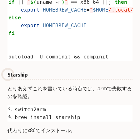
if
 [[ 
"
$(
uname -m
)
"
 == x86_64 ]]; 
then
export
HOMEBREW_CACHE
=
"
$HOME
/.local/ho
else
export
HOMEBREW_CACHE
fi
Starship
とりあえずこれを書いている時点では、armで失敗する
のを確認。
代わりにx86でインストール。