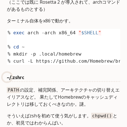
（ここでは既に Rosetta 2 が導入されて、archコマンド
があるものとする）
ターミナル自体をx86で動かす。
% 
exec
 arch -arch x86_64 
"
$SHELL
"
% 
cd
% curl -L https://github.com/Homebrew/brew
~/.zshrc
の設定、補完関係、アーキテクチャの切り替えエ
PATH
イリアスなど。 果たしてHomebrewのキャッシュディ
レクトリは移しておくべきなのか。謎。
そういえばzshを初めて使う気がします。
と
chpwd()
か、初見ではわからんばい。