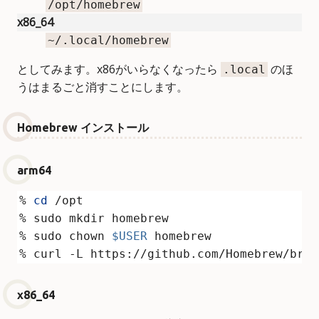
/opt/homebrew
x86_64
~/.local/homebrew
としてみます。x86がいらなくなったら
のほ
.local
うはまるごと消すことにします。
Homebrew インストール
arm64
% 
cd
% sudo chown 
$USER
% curl -L https://github.com/Homebrew/brew
x86_64