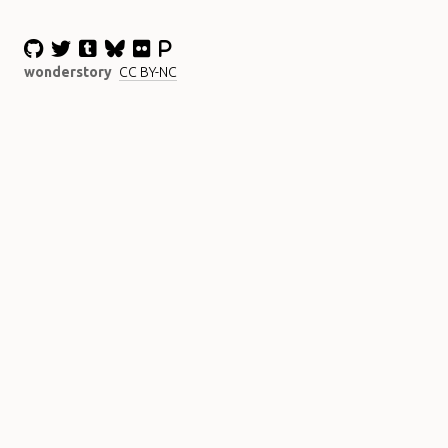
wonderstory
CC BY-NC