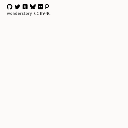
wonderstory
CC BY-NC