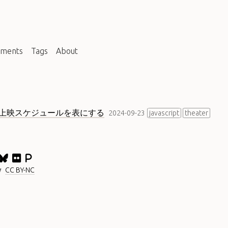
ments
Tags
About
の上映スケジュールを表にする
2024-09-23
javascript
theater
y
CC BY-NC