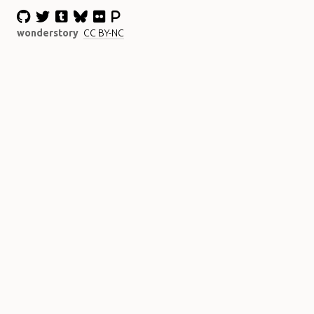
wonderstory
CC BY-NC