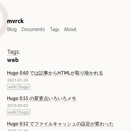
mvrck
Blog
Documents
Tags
About
Tags
:
web
Hugo 0.60 では記事からHTMLが取り除かれる
2021-01-24
web
hugo
Hugo 0.55 の変更点いろいろメモ
2019-05-03
web
hugo
Hugo 0.52 でファイルキャッシュの設定が変わった